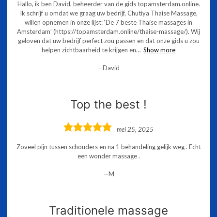
Hallo, ik ben David, beheerder van de gids topamsterdam.online.
Ik schrijf u omdat we graag uw bedrijf, Chutiya Thaise Massage,
willen opnemen in onze lijst: ‘De 7 beste Thaise massages in
Amsterdam’ (https://topamsterdam.online/thaise-massage/). Wij
geloven dat uw bedrijf perfect zou passen en dat onze gids u zou
helpen zichtbaarheid te krijgen en
Show more
David
Top the best !
5,0
mei 25, 2025
rating
Zoveel pijn tussen schouders en na 1 behandeling gelijk weg . Echt
een wonder massage .
M
Traditionele massage