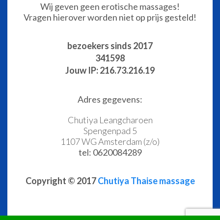
Wij geven geen erotische massages!
Vragen hierover worden niet op prijs gesteld!
bezoekers sinds 2017
341598
Jouw IP: 216.73.216.19
Adres gegevens:
Chutiya Leangcharoen
Spengenpad 5
1107 WG Amsterdam (z/o)
tel: 0620084289
Copyright © 2017
Chutiya Thaise massage