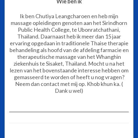
Wie ben ik
Ik ben Chutiya Leangcharoen en heb mijn
massage opleidingen genoten aan het Sirindhorn
Public Health College, te Ubonratchathani,
Thailand. Daarnaast heb ik meer dan 15 jaar
ervaring opgedaan in traditionele Thaise therapie
behandeling als hoofd van de afdeling farmacie en
therapeutische massage van het Whanghin
ziekenhuis te Sisaket, Thailand. Mocht u na het
lezen van het bovenstaande interesse hebben om
gemasseerd te worden of heeft u nog vragen?
Neem dan contact met mij op. Khob khun ka. (
Dank u wel)