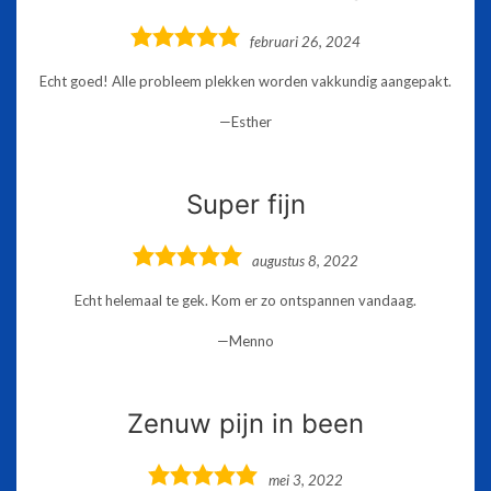
5,0
februari 26, 2024
rating
Echt goed! Alle probleem plekken worden vakkundig aangepakt.
Esther
Super fijn
5,0
augustus 8, 2022
rating
Echt helemaal te gek. Kom er zo ontspannen vandaag.
Menno
Zenuw pijn in been
5,0
mei 3, 2022